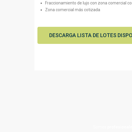
Fraccionamiento de lujo con zona comercial con
Zona comercial más cotizada
DESCARGA LISTA DE LOTES DISPO
Somos
profesionale