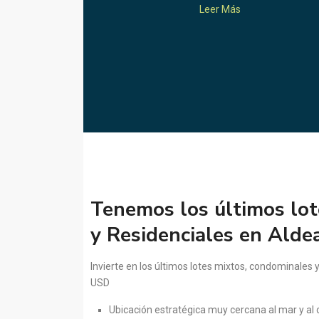
Leer Más
Tenemos los últimos lot
y Residenciales en Ald
Invierte en los últimos lotes mixtos, condominales
USD
Ubicación estratégica muy cercana al mar y al 