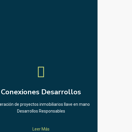
Conexiones Desarrollos
ración de proyectos inmobiliarios llave en mano
Desarrollos Responsables
Leer Más