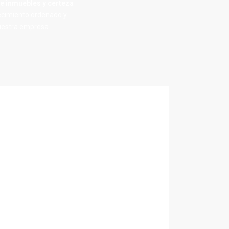
e inmuebles y certeza
recimiento ordenado y
nuestra empresa.