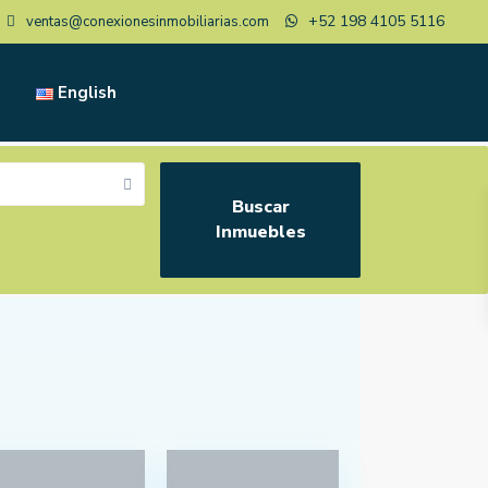
+52 198 4105 5116
ventas@conexionesinmobiliarias.com
English