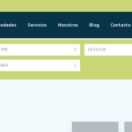
iedades
Servicios
Nosotros
Blog
Contacto
TYPE
ESTATUS
AREA