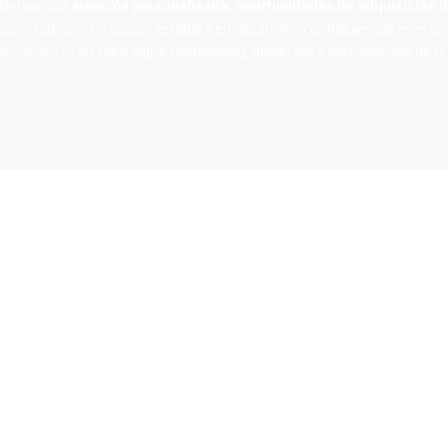
lientes una
atención personalizada, oportunidades de adquisición d
 soportado por un equipo estable y en desarrollo, contribuyendo en el c
mica de Tulum, para lograr rentabilidad, desarrollo y permanencia de 