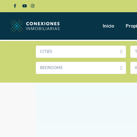
Inicio
Prop
CITIES
BEDROOMS