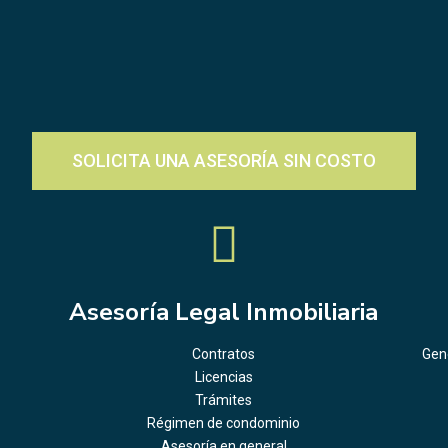
SOLICITA UNA ASESORÍA SIN COSTO
Asesoría Legal Inmobiliaria
Contratos
Gene
Licencias
Trámites
Régimen de condominio
Asesoría en general